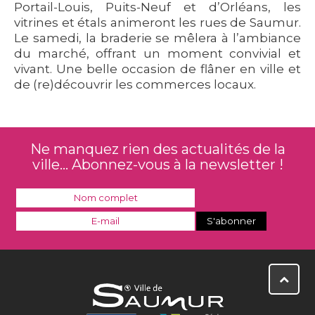
Portail-Louis, Puits-Neuf et d’Orléans, les
vitrines et étals animeront les rues de Saumur.
Le samedi, la braderie se mêlera à l’ambiance
du marché, offrant un moment convivial et
vivant. Une belle occasion de flâner en ville et
de (re)découvrir les commerces locaux.
Ne manquez rien des actualités de la
ville... Abonnez-vous à la newsletter !