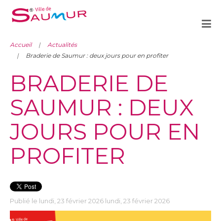
Accueil
Actualités
Braderie de Saumur : deux jours pour en profiter
BRADERIE DE
SAUMUR : DEUX
JOURS POUR EN
PROFITER
Publié le lundi, 23 février 2026 lundi, 23 février 2026