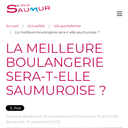
Accueil
Actualités
Vie quotidienne
La meilleure boulangerie sera-t-elle saumuroise ?
LA MEILLEURE
BOULANGERIE
SERA-T-ELLE
SAUMUROISE ?
Publié le dimanche, 15 septembre 2013 mercredi, 10 avril 2019
dimanche, 15 septembre 2013