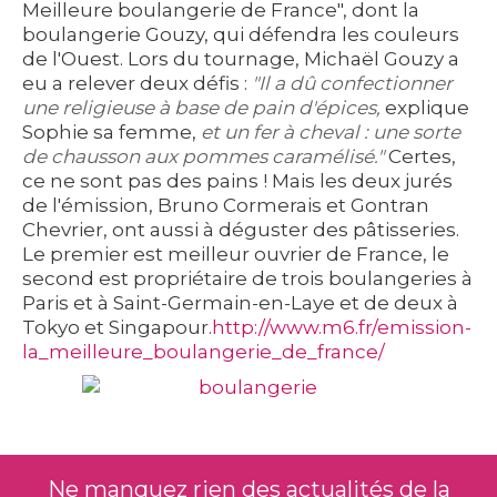
Meilleure boulangerie de France", dont la
boulangerie Gouzy, qui défendra les couleurs
de l'Ouest. Lors du tournage, Michaël Gouzy a
eu a relever deux défis :
"Il a dû confectionner
une religieuse à base de pain d'épices,
explique
Sophie sa femme,
et un fer à cheval : une sorte
de chausson aux pommes caramélisé."
Certes,
ce ne sont pas des pains ! Mais les deux jurés
de l'émission, Bruno Cormerais et Gontran
Chevrier, ont aussi à déguster des pâtisseries.
Le premier est meilleur ouvrier de France, le
second est propriétaire de trois boulangeries à
Paris et à Saint-Germain-en-Laye et de deux à
Tokyo et Singapour.
http://www.m6.fr/emission-
la_meilleure_boulangerie_de_france/
Ne manquez rien des actualités de la