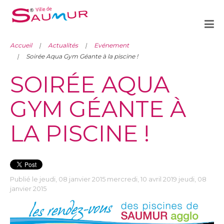
Accueil
Actualités
Evénement
Soirée Aqua Gym Géante à la piscine !
SOIRÉE AQUA
GYM GÉANTE À
LA PISCINE !
Publié le jeudi, 08 janvier 2015 mercredi, 10 avril 2019 jeudi, 08
janvier 2015