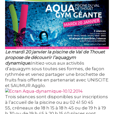
Le mardi 20 janvier la piscine de Val de Thouet
propose de découvrir l’aquagym
dynamique.
Initiez-vous aux activités
d’aquagym sous toutes ses formes, de façon
rythmée et venez partager une brochette de
fruits frais offerte en partenariat avec UNISCITE
et SAUMUR Agglo.
Trois séances sont disponibles sur inscriptions
à l’accueil de la piscine ou au 02 41 50 45
55, créneaux de 18 h 15 à 18 h 45 ou de 19 h à 19
h 30 ou de 19 h 45 à 20 h 15.40 places sont