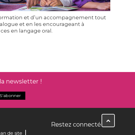
ne formation et d’un accompagnement tout
ialogue et en les encourageant à
ces en langage oral.
la newsletter !
Restez connecté
lan de site