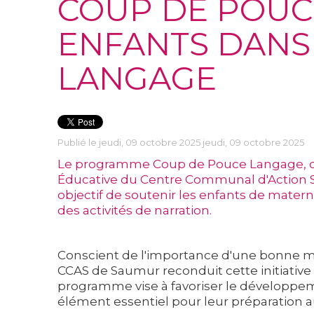
COUP DE POUC
ENFANTS DANS
LANGAGE
Publié le jeudi, 09 octobre 2025 jeudi, 09 octobre 2025
Le programme Coup de Pouce Langage, c
Éducative du Centre Communal d'Action So
objectif de soutenir les enfants de materne
des activités de narration.
Conscient de l'importance d'une bonne maî
CCAS de Saumur reconduit cette initiative d
programme vise à favoriser le développem
élément essentiel pour leur préparation au