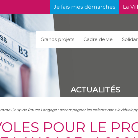
Je fais mes démarches
La Vil
Grands projets
Cadre de vie
Solidar
ACTUALITÉS
ramme Coup de Pouce Langage : accompagner les enfants dans le dévelo
VOLES POUR LE P