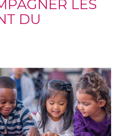
MPAGNER LES
NT DU