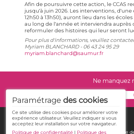
Afin de poursuivre cette action, le CCAS 
jusqu'à juin 2026. Les interventions, d'u
12h50 à 13h50), auront lieu dans les éco
au long de l'année et interviendra auprès
reformuler des histoires qui leur seront 
Pour plus d'informations, veuillez contacter
Myriam BLANCHARD - 06 43 24 95 29
myriam.blanchard@saumur.fr
Ne manquez rie
Paramétrage
des cookies
Ce site utilise des cookies pour améliorer votre
expérience utilisateur. Veuillez indiquer si vous
acceptez leur installation sur votre navigateur.
Politique d
Politique de confidentialité
|
Politique des