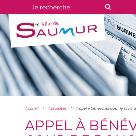
Accueil
Actualités
Appel à bénévoles pour le prog
APPEL À BÉNÉ