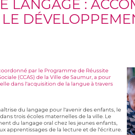
E LANGAGE : ACCO
 LE DÉVELOPPEME
oordonné par le Programme de Réussite
ciale (CCAS) de la Ville de Saumur, a pour
lle dans l'acquisition de la langue à travers
trise du langage pour l'avenir des enfants, le
ans trois écoles maternelles de la ville. Le
ent du langage oral chez les jeunes enfants,
x apprentissages de la lecture et de l'écriture.