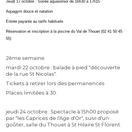
Jeudi 17 octobre : Soirée aquasénior
de 16h30 à 17h15
Aquagym douce et natation
Entrée payante au tarifs habituels
Réservation et inscription à la piscine du Val de Thouet (02 41 50 45
55)
2ème semaine
mardi 22 octobre : balade à pied
"découverte
de la rue St Nicolas".
Tickets à retirer lors des permanences
Places limitées à 30.
jeudi 24 octobre : Spectacle
à 15h00 proposé
par "les Caprices de l'Age d'Or", suivi d'un
goûter, salle du Thouet à St Hilaire St Florent.