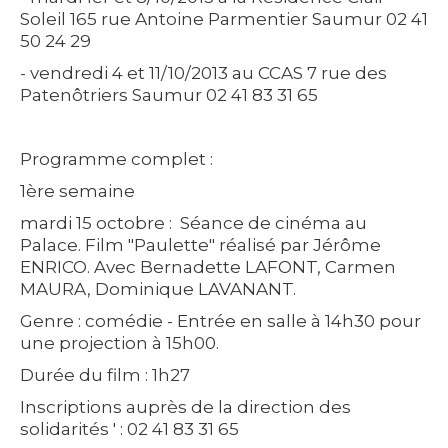
Soleil 165 rue Antoine Parmentier Saumur 02 41
50 24 29
- vendredi 4 et 11/10/2013 au CCAS 7 rue des
Patenôtriers Saumur 02 41 83 31 65
Programme complet :
1ère semaine
mardi 15 octobre : Séance de cinéma
au
Palace. Film "Paulette" réalisé par Jérôme
ENRICO. Avec Bernadette LAFONT, Carmen
MAURA, Dominique LAVANANT.
Genre : comédie - Entrée en salle à 14h30 pour
une projection à 15h00.
Durée du film : 1h27
Inscriptions auprès de la direction des
solidarités ' : 02 41 83 31 65