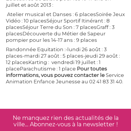
juillet et août 2013 :
Atelier musical et Danses : 6 placesSoirée Jeux
Vidéo : 10 placesSéjour Sportif Itinérant : 8
placesSéjour Terre du Son : 7 placesGraff : 3
placesDécouverte du Métier de Sapeur
pompier pour les 14-17 ans : 9 places
Randonnée Equitation :-lundi 26 août : 3
places-mardi 27 août : 5 places-jeudi 29 août :
12 placesKarting : vendredi 19 juillet : 1
placeParachutisme : 1 place
Pour toutes
informations, vous pouvez contacter le
Service
Animation Enfance Jeunesse au 02 41 83 31 40.
Ne manquez rien des actualités de la
ville... Abonnez-vous à la newsletter !