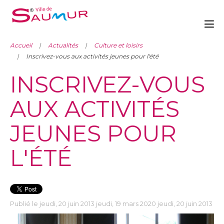
Accueil
Actualités
Culture et loisirs
Inscrivez-vous aux activités jeunes pour l'été
INSCRIVEZ-VOUS
AUX ACTIVITÉS
JEUNES POUR
L'ÉTÉ
Publié le jeudi, 20 juin 2013 jeudi, 19 mars 2020 jeudi, 20 juin 2013