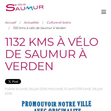
Accueil
Actualités
Culture et loisirs
1132 kms à vélo de Saumur à Verden
1132 KMS À VÉLO
DE SAUMUR À
VERDEN
Publié le lundi, 06 juin 2016 mercredi, 10 avril 2019 lundi, 06 juin
2016