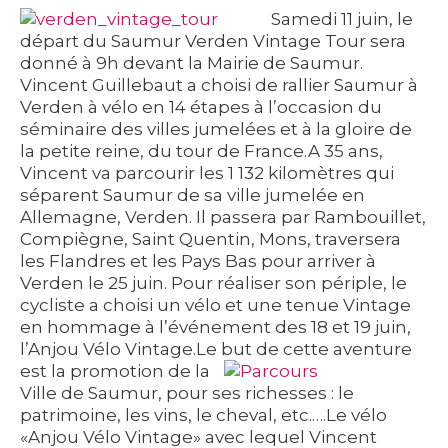
Samedi 11 juin, le
départ du Saumur Verden Vintage Tour sera
donné à 9h devant la Mairie de Saumur.
Vincent Guillebaut a choisi de rallier Saumur à
Verden à vélo en 14 étapes à l’occasion du
séminaire des villes jumelées et à la gloire de
la petite reine, du tour de France.A 35 ans,
Vincent va parcourir les 1 132 kilomètres qui
séparent Saumur de sa ville jumelée en
Allemagne, Verden. Il passera par Rambouillet,
Compiègne, Saint Quentin, Mons, traversera
les Flandres et les Pays Bas pour arriver à
Verden le 25 juin. Pour réaliser son périple, le
cycliste a choisi un vélo et une tenue Vintage
en hommage à l’événement des 18 et 19 juin,
l’Anjou Vélo Vintage.Le but
de cette aventure
est la promotion de la
Ville de Saumur, pour ses richesses : le
patrimoine, les vins, le cheval, etc.….Le vélo
«Anjou Vélo Vintage» avec lequel Vincent