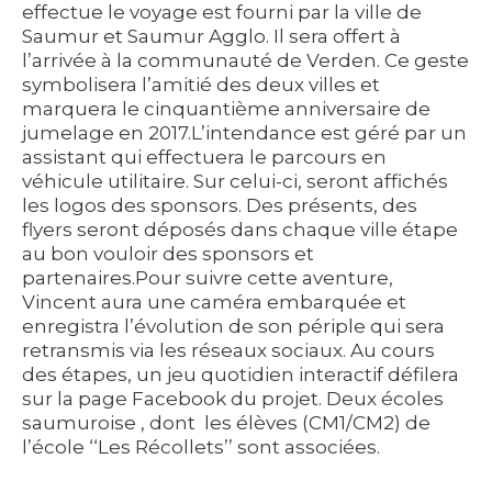
effectue le voyage est fourni par la ville de
Saumur et Saumur Agglo. Il sera offert à
l’arrivée à la communauté de Verden. Ce geste
symbolisera l’amitié des deux villes et
marquera le cinquantième anniversaire de
jumelage en 2017.L’intendance est géré par un
assistant qui effectuera le parcours en
véhicule utilitaire. Sur celui-ci, seront affichés
les logos des sponsors. Des présents, des
flyers seront déposés dans chaque ville étape
au bon vouloir des sponsors et
partenaires.Pour suivre cette aventure,
Vincent aura une caméra embarquée et
enregistra l’évolution de son périple qui sera
retransmis via les réseaux sociaux. Au cours
des étapes, un jeu quotidien interactif défilera
sur la page Facebook du projet. Deux écoles
saumuroise , dont les élèves (CM1/CM2) de
l’école ‘‘Les Récollets’’ sont associées.